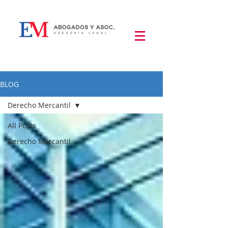
BLOG
Derecho Mercantil
All Posts
Derecho Mercantil