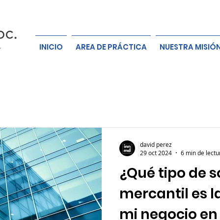
INICIO
AREA DE PRÁCTICA
NUESTRA MISIÓ
david perez
29 oct 2024
6 min de lectu
¿Qué tipo de 
mercantil es l
mi negocio e