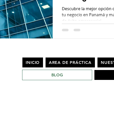
Descubre la mejor opción 
tu negocio en Panamá y ma
de éxito empresarial.
INICIO
AREA DE PRÁCTICA
NUES
BLOG
© 2024 EM ABOGADOS PANAMA