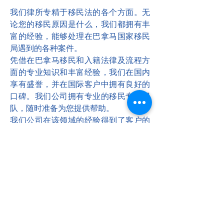
我们律所专精于移民法的各个方面。无
论您的移民原因是什么，我们都拥有丰
富的经验，能够处理在巴拿马国家移民
局遇到的各种案件。
凭借在巴拿马移民和入籍法律及流程方
面的专业知识和丰富经验，我们在国内
享有盛誉，并在国际客户中拥有良好的
口碑。我们公司拥有专业的移民专家团
队，随时准备为您提供帮助。
我们公司在该领域的经验得到了客户的
认可，体现在我们数百个成功完成的案
例中，体现了我们的承诺、能力和经
验，也体现在我们秉持的最高道德标准
和无可挑剔的声誉中。这些都使我们能
够以合法、安全和具体的方式指导未来
的移民成为巴拿马居民，无论是通过家
庭团聚、投资、就业或其他方式。